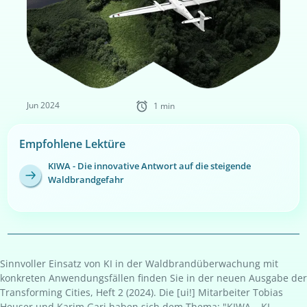
Jun 2024
1 min
Empfohlene Lektüre
KIWA - Die innovative Antwort auf die steigende
Waldbrandgefahr
Sinnvoller Einsatz von KI in der Waldbrandüberwachung mit
konkreten Anwendungsfällen finden Sie in der neuen Ausgabe der
Transforming Cities, Heft 2 (2024). Die [ui!] Mitarbeiter Tobias
Heuser und Karim Gari haben sich dem Thema: "KIWA – KI-