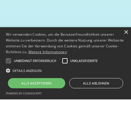
×
Wir verwenden Cookies, um die Benutzerfreundlichkeit unserer
Website zu verbessern. Durch die weitere Nutzung unserer Webseite
stimmen Sie der Verwendung von Cookies gemäß unserer Cookie-
Richtlinie zu.
Weitere Informationen
UNBEDINGT ERFORDERLICH
UNKLASSIFIZIERTE
DETAILS ANZEIGEN
ALLE AKZEPTIEREN
ALLE ABLEHNEN
POWERED BY COOKIESCRIPT